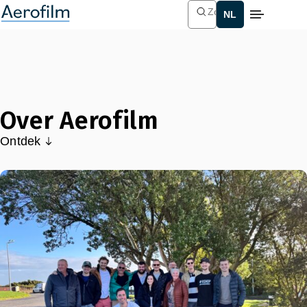
Zoek
Over Aerofilm
Ontdek