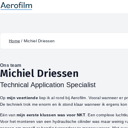
Home
/
Michiel Driessen
Ons team
Michiel Driessen
Technical Application Specialist
Op
mijn veertiende
liep ik al rond bij Aerofilm. Vooral wanneer er 
De techniek trok me enorm en ik stond klaar wanneer ik ergens kon
Eén van
mijn eerste klussen was voor NKT
. Een complexe lucht
Voor het monteren van een hydraulische cilinder was maar weinig ru