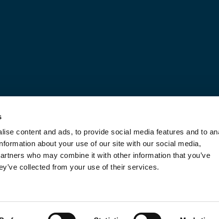
Ontdek onze oplossingen
s
ise content and ads, to provide social media features and to an
information about your use of our site with our social media,
partners who may combine it with other information that you’ve
ey’ve collected from your use of their services.