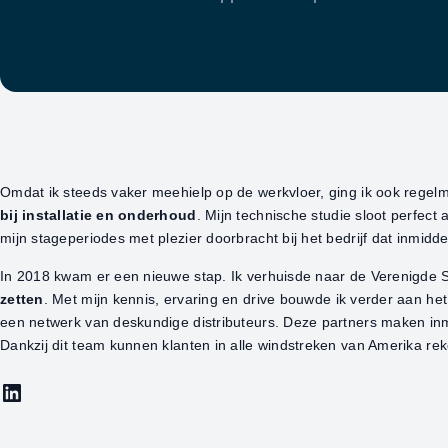
Omdat ik steeds vaker meehielp op de werkvloer, ging ik ook regel
bij installatie en onderhoud
. Mijn technische studie sloot perfect 
mijn stageperiodes met plezier doorbracht bij het bedrijf dat inmiddel
In 2018 kwam er een nieuwe stap. Ik verhuisde naar de Verenigde
zetten
. Met mijn kennis, ervaring en drive bouwde ik verder aan h
een netwerk van deskundige distributeurs. Deze partners maken inmi
Dankzij dit team kunnen klanten in alle windstreken van Amerika re
LinkedIn