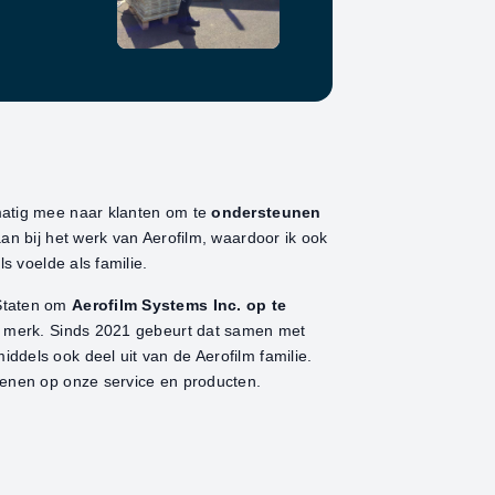
matig mee naar klanten om te
ondersteunen
aan bij het werk van Aerofilm, waardoor ik ook
s voelde als familie.
 Staten om
Aerofilm Systems Inc.
op te
et merk. Sinds 2021 gebeurt dat samen met
ddels ook deel uit van de Aerofilm familie.
kenen op onze service en producten.