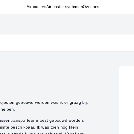
Air casters
Air caster systemen
Over ons
projecten gebouwd werden was ik er graag bij.
 helpen.
kussentransporteur moest gebouwd worden.
imte beschikbaar. Ik was toen nog klein