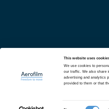
This website uses cookie
We use cookies to personal
Producten
our traffic. We also share 
advertising and analytics 
provided to them or that th
Consent