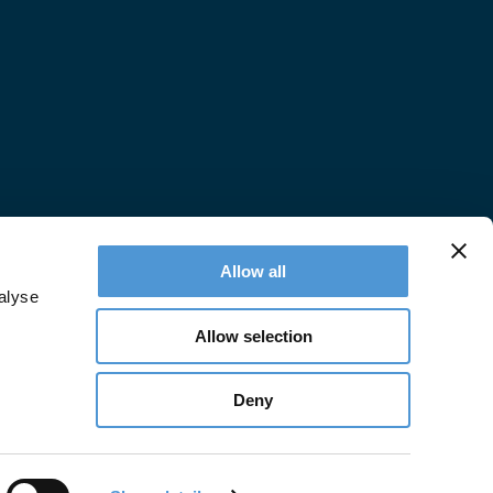
Allow all
alyse
Allow selection
Deny