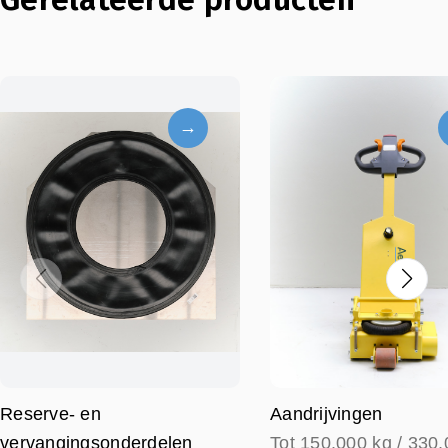
→
Reserve- en
Aandrijvingen
vervangingsonderdelen
Tot 150.000 kg / 330,