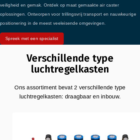
veiligheid en gemak. Ontdek op maat gemaakte air caster
oplossingen. Ontworpen voor trillingsvrij transport en nauwkeurige
positionering in de meest veeleisende omgevingen.
Spreek met een specialist
Verschillende type
luchtregelkasten
Ons assortiment bevat 2 verschillende type
luchtregelkasten: draagbaar en inbouw.