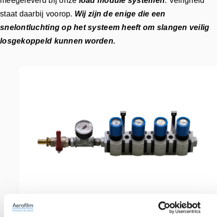
meegeleverd bij onze
load module systemen
. Veiligheid
staat daarbij voorop.
Wij zijn de enige die een
snelontluchting op het systeem heeft om slangen veilig
losgekoppeld kunnen worden.