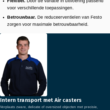
Flexibel.
Door de variatie in uitvoering passend
voor verschillende toepassingen.
Betrouwbaar.
De reduceerventielen van Festo
zorgen voor maximale betrouwbaarheid.
Intern transport met Air casters
Verplaats zware, delicate of oversized objecten met precisie,