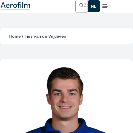
Zoeken
Home
/
Ties van de Wijdeven