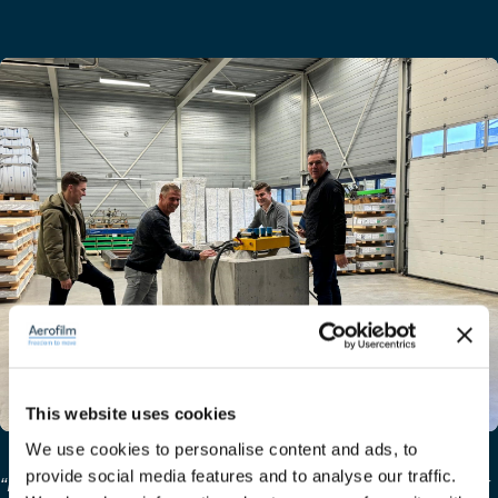
This website uses cookies
We use cookies to personalise content and ads, to
provide social media features and to analyse our traffic.
“Iedere aanvraag is anders. Juist dat maakt mijn werk