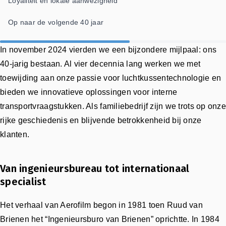
Loyaliteit en lokale aanwezigheid
Op naar de volgende 40 jaar
In november 2024 vierden we een bijzondere mijlpaal: ons
40-jarig bestaan. Al vier decennia lang werken we met
toewijding aan onze passie voor luchtkussentechnologie en
bieden we innovatieve oplossingen voor interne
transportvraagstukken. Als familiebedrijf zijn we trots op onz
rijke geschiedenis en blijvende betrokkenheid bij onze
klanten.
Van ingenieursbureau tot internationaal
specialist
Het verhaal van Aerofilm begon in 1981 toen Ruud van
Brienen het “Ingenieursburo van Brienen” oprichtte. In 1984