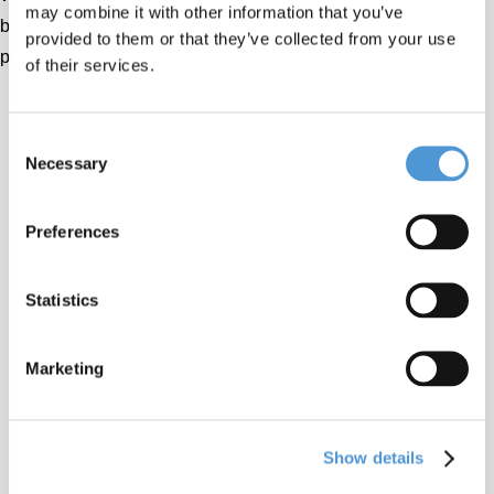
may combine it with other information that you’ve
bijzonder moment om terug te blikken op onze gezamenlijke
provided to them or that they’ve collected from your use
prestaties en vooruit te kijken naar de toekomst.
of their services.
Consent
Necessary
Selection
Preferences
Statistics
Marketing
Show details