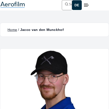
Suchen
Home
/
Jacco van den Munckhof