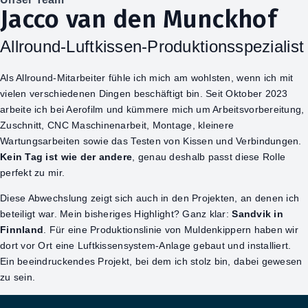
Jacco van den Munckhof
Allround-Luftkissen-Produktionsspezialist
Als Allround-Mitarbeiter fühle ich mich am wohlsten, wenn ich mit
vielen verschiedenen Dingen beschäftigt bin. Seit Oktober 2023
arbeite ich bei Aerofilm und kümmere mich um Arbeitsvorbereitung,
Zuschnitt, CNC Maschinenarbeit, Montage, kleinere
Wartungsarbeiten sowie das Testen von Kissen und Verbindungen.
Kein Tag ist wie der andere
, genau deshalb passt diese Rolle
perfekt zu mir.
Diese Abwechslung zeigt sich auch in den Projekten, an denen ich
beteiligt war. Mein bisheriges Highlight? Ganz klar:
Sandvik in
Finnland
. Für eine Produktionslinie von Muldenkippern haben wir
dort vor Ort eine Luftkissensystem-Anlage gebaut und installiert.
Ein beeindruckendes Projekt, bei dem ich stolz bin, dabei gewesen
zu sein.