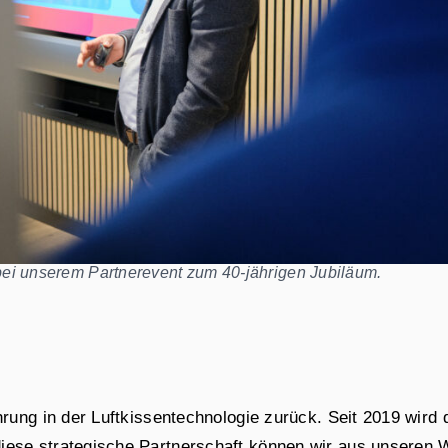
ei unserem Partnerevent zum 40-jährigen Jubiläum.
ahrung in der Luftkissentechnologie zurück. Seit 2019 wir
iese strategische Partnerschaft können wir aus unseren 