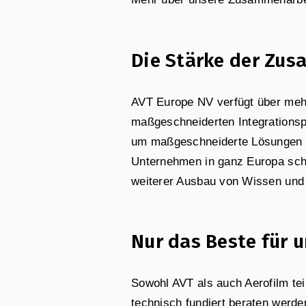
Die Stärke der Zu
AVT Europe NV verfügt über mehr
maßgeschneiderten Integrationspr
um maßgeschneiderte Lösungen fü
Unternehmen in ganz Europa schn
weiterer Ausbau von Wissen und
Nur das Beste für 
Sowohl AVT als auch Aerofilm tei
technisch fundiert beraten werde