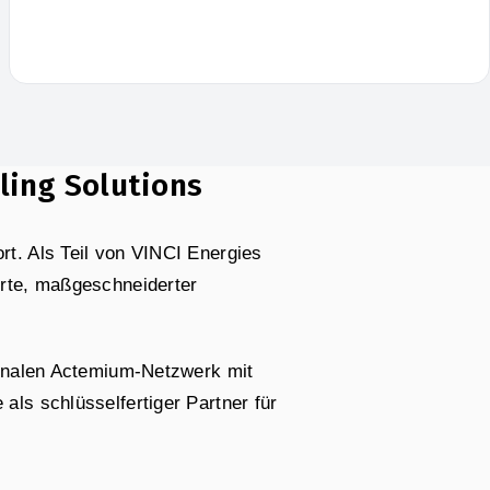
ling Solutions
t. Als Teil von VINCI Energies
orte, maßgeschneiderter
ionalen Actemium-Netzwerk mit
ls schlüsselfertiger Partner für