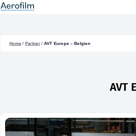
Home
/
Partner
/
AVT Europe – Belgien
AVT 