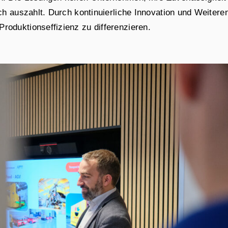
ich auszahlt. Durch kontinuierliche Innovation und Weiter
roduktionseffizienz zu differenzieren.