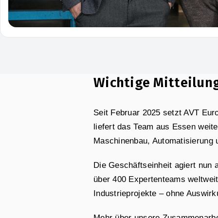
Wichtige Mitteilun
Seit Februar 2025 setzt AVT Eur
liefert das Team aus Essen weit
Maschinenbau, Automatisierung 
Die Geschäftseinheit agiert nun
über 400 Expertenteams weltweit.
Industrieprojekte – ohne Auswirk
Mehr über unsere Zusammenarbei