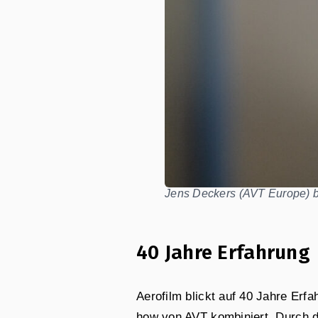
Jens Deckers (AVT Europe) b
40 Jahre Erfahrung
Aerofilm blickt auf 40 Jahre Erf
how von AVT kombiniert. Durch d