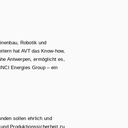
inenbau, Robotik und
beitern hat AVT das Know-how,
he Antwerpen, ermöglicht es,
VINCI Energies Group – ein
unden sollen ehrlich und
 und Produktionssicherheit zu