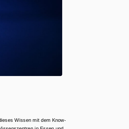
d dieses Wissen mit dem Know-
Wissenszentren in Essen und