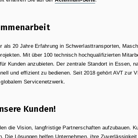
sammenarbeit
 als 20 Jahre Erfahrung in Schwerlasttransporten, Masch
ojekten. Mit über 100 technisch hochqualifizierten Mitar
r Kunden anzubieten. Der zentrale Standort in Essen, na
ell und effizient zu bedienen. Seit 2018 gehört AVT zur 
 globalem Servicenetzwerk.
unsere Kunden!
len die Vision, langfristige Partnerschaften aufzubauen. K
n. Die Lösungen helfen Unternehmen, ihre Zuverlässigkeit