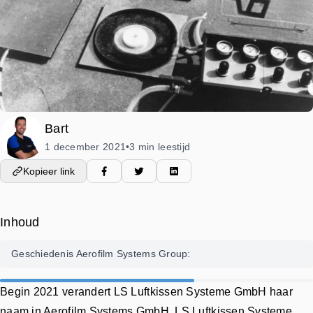
Bart
1 december 2021
3 min leestijd
•
Kopieer link
Inhoud
Geschiedenis Aerofilm Systems Group:
Begin 2021 verandert LS Luftkissen Systeme GmbH haar
naam in Aerofilm Systems GmbH. LS Luftkissen Systeme