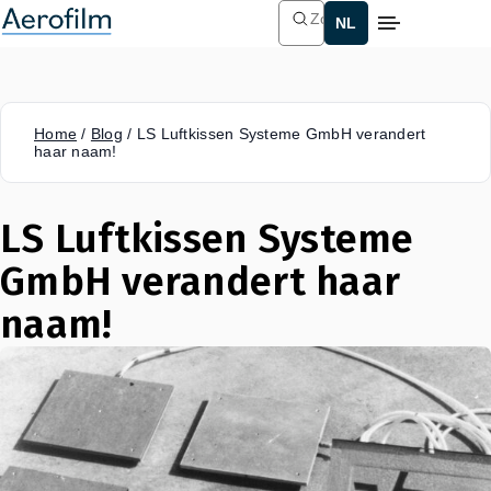
Zoeken
Home
/
Blog
/
LS Luftkissen Systeme GmbH verandert
haar naam!
LS Luftkissen Systeme
GmbH verandert haar
naam!