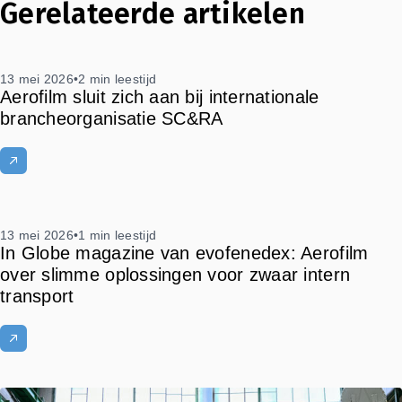
Gerelateerde artikelen
13 mei 2026
•
2 min leestijd
Aerofilm sluit zich aan bij internationale
brancheorganisatie SC&RA
13 mei 2026
•
1 min leestijd
In Globe magazine van evofenedex: Aerofilm
over slimme oplossingen voor zwaar intern
transport