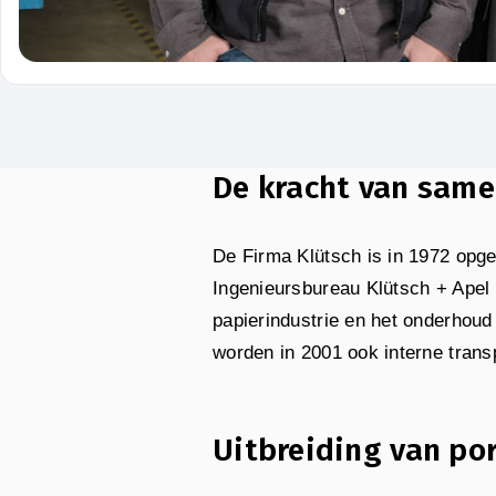
De kracht van sam
De Firma Klütsch is in 1972 opg
Ingenieursbureau Klütsch + Apel 
papierindustrie en het onderhoud
worden in 2001 ook interne trans
Uitbreiding van por