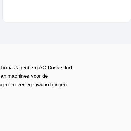
e firma Jagenberg AG Düsseldorf.
 van machines voor de
ingen en vertegenwoordigingen