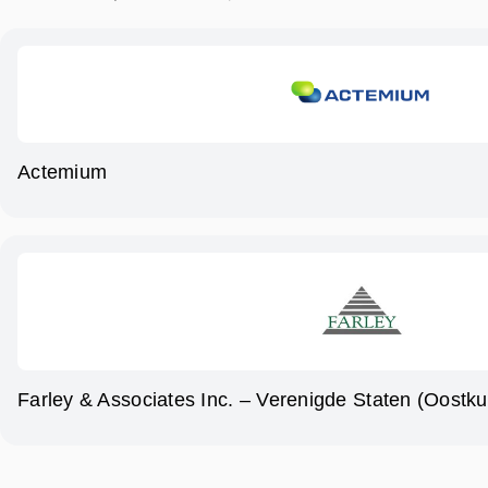
Actemium
Farley & Associates Inc. – Verenigde Staten (Oostku