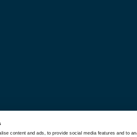
s
Ontdek onze oplossingen
ise content and ads, to provide social media features and to an