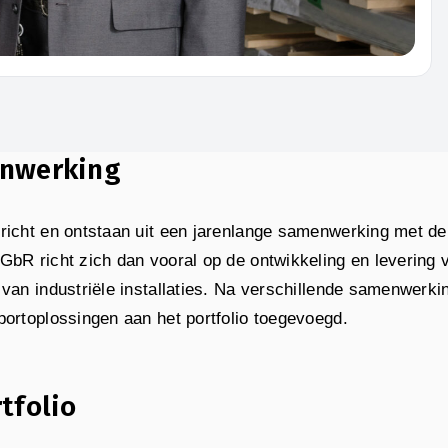
enwerking
ericht en ontstaan uit een jarenlange samenwerking met d
GbR richt zich dan vooral op de ontwikkeling en levering
 van industriële installaties. Na verschillende samenwerk
portoplossingen aan het portfolio toegevoegd.
tfolio