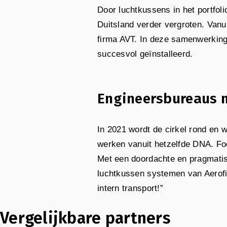
Door luchtkussens in het portfol
Duitsland verder vergroten. Vanu
firma AVT. In deze samenwerkin
succesvol geïnstalleerd.
Engineersbureaus 
In 2021 wordt de cirkel rond en 
werken vanuit hetzelfde DNA. Foc
Met een doordachte en pragmatis
luchtkussen systemen van Aerofi
intern transport!”
Vergelijkbare partners