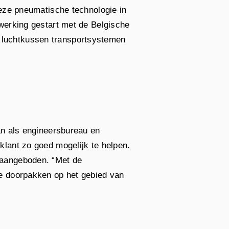
deze pneumatische technologie in
werking gestart met de Belgische
 luchtkussen transportsystemen
an als engineersbureau en
lant zo goed mogelijk te helpen.
 aangeboden. “Met de
e doorpakken op het gebied van