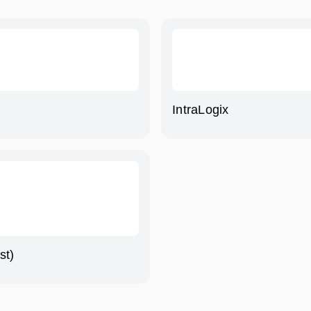
IntraLogix
st)