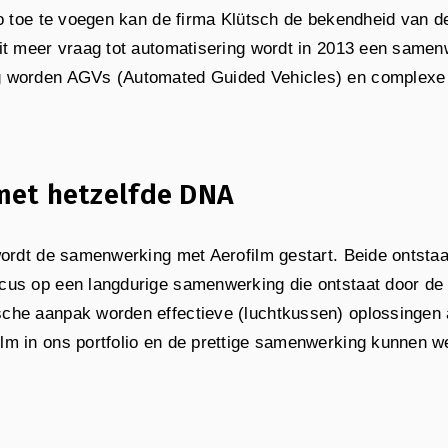
io toe te voegen kan de firma Klütsch de bekendheid van 
it meer vraag tot automatisering wordt in 2013 een samen
g worden AGVs (Automated Guided Vehicles) en complexe
met hetzelfde DNA
wordt de samenwerking met Aerofilm gestart. Beide ontsta
us op een langdurige samenwerking die ontstaat door de k
che aanpak worden effectieve (luchtkussen) oplossingen
lm in ons portfolio en de prettige samenwerking kunnen w