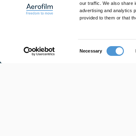
our traffic. We also share 
advertising and analytics 
Producten
provided to them or that th
Consent
Necessary
Selection